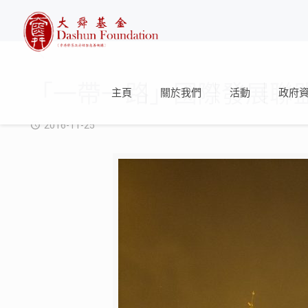
「一帶一路」國際發展聯盟
主頁
關於我們
活動
政府
2016-11-25