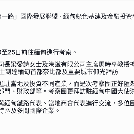
帶一路」國際發展聯盟 - 緬甸綠色基建及金融投資
20至25日前往緬甸進行考察。
司長梁愛詩女士及港鐵有限公司主席馬時亨教授
人士到達緬甸首都奈比都及重要城市仰光拜訪
進駐當地及投資不同產業，而是次考察團正好匯
部門、財政部等。考察團更拜訪駐緬甸中國大使
與緬甸鐵路代表、當地商會代表進行交流，多位
特區及多間國際企業。