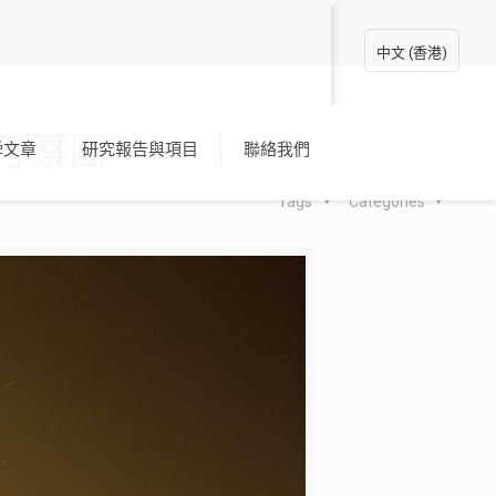
中文 (香港)
考察團
舜文章
研究報告與項目
聯絡我們
Tags
Categories