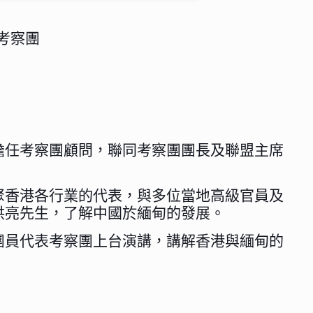
考察團
擔任考察團顧問，聯同考察團團長及聯盟主席
聚香港各行業的代表，與多位當地高級官員及
洪亮先生，了解中國於緬甸的發展。
團員代表考察團上台演講，講解香港與緬甸的