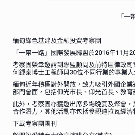
「一
緬甸綠色基建及金融投資考察團
「一帶一路」國際發展聯盟於2016年11月
考察團榮幸邀請到聯盟顧問及前特區律政司
何鍾泰博士工程師與30位不同行業的專業
緬甸近年積極對外開放，致力吸引外國企業
部門會面，包括仰光市長、仰光首長、教育
此外，考察團亦獲邀出席多場晚宴及聚會，
合作潛力，其他活動亦包括參觀迪拉瓦經濟
下載考察團團刊