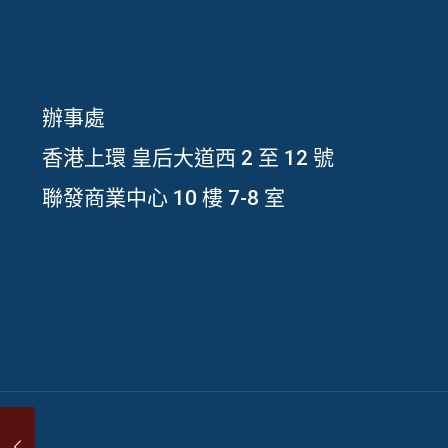
辦事處
香港上環 皇后大道西 2 至 12 號
聯發商業中心 10 樓 7-8 室