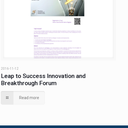
2016-11-12
Leap to Success Innovation and
Breakthrough Forum
Read more