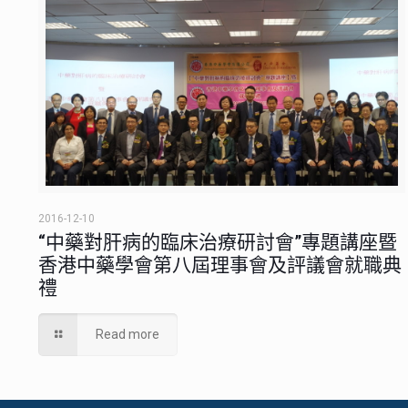
2016-12-10
“中藥對肝病的臨床治療研討會”專題講座暨
香港中藥學會第八屆理事會及評議會就職典
禮
Read more