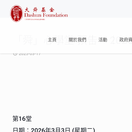
「舜」心學堂 預告 – 20
主頁
關於我們
活動
政府
2025-03-17
第16堂
日期：2026年3月3日 (星期二)