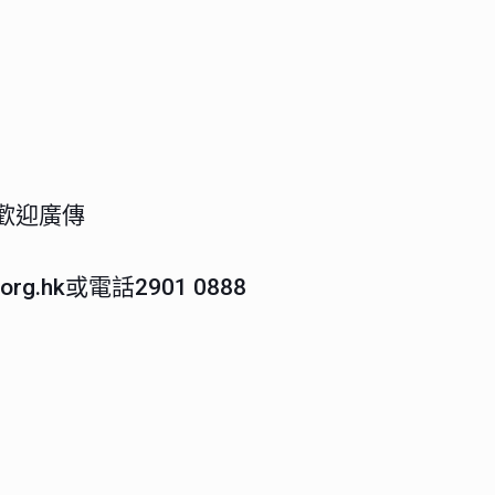
歡迎廣傳
rg.hk或電話2901 0888