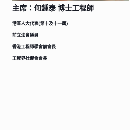
主席：何鍾泰 博士工程師
港區人大代表(第十及十一屆)
前立法會議員
香港工程師學會前會長
工程界社促會會長