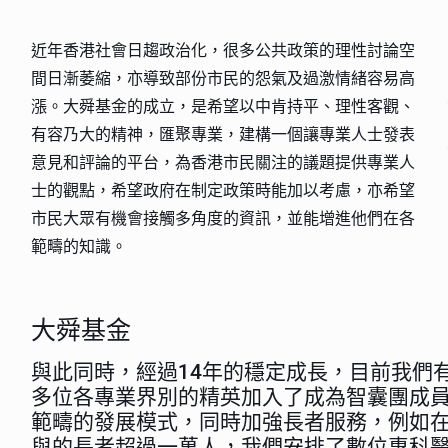
近年香港社會日趨政治化，很多公共政策的理性討論空
間日漸萎縮，亦導致部份市民的怨氣及過激情緒容易高
漲。大舜基金的成立，是希望以中肯持平、理性客觀、
有容乃大的精神，匯聚專業，建構一個讓專業人士發表
意見和評論的平台，為香港市民關注的議題提供專業人
士的觀點，希望政府在制定政策時能加以考慮，亦希望
市民大眾有機會接觸多角度的資訊，並能增進他們在各
範疇的知識。
大舜基金
與此同時，經過14年的穩定成長，目前我們有
多位各專業界別的精英加入了成為智囊團成
範疇的發展模式，同時加強長者服務，例如
與的長者超過一萬人，我們安排了數位專科