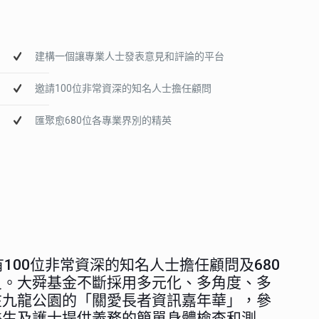
建構一個讓專業人士發表意見和評論的平台
邀請100位非常資深的知名人士擔任顧問
匯聚愈680位各專業界別的精英
100位非常資深的知名人士擔任顧問及680
員。大舜基金不斷採用多元化、多角度、多
在九龍公園的「關愛長者資訊嘉年華」，參
醫生及護士提供義務的簡單身體檢查和測