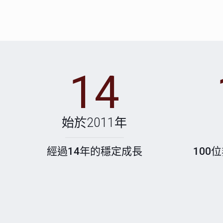
14
始於2011年
經過14年的穩定成長
100