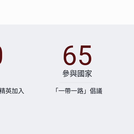
0
65
參與國家
的精英加入
「一帶一路」倡議