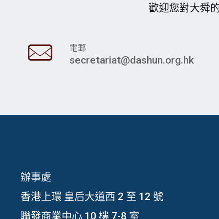
歡迎您對大舜
電郵
secretariat@dashun.org.hk
辦事處
香港上環 皇后大道西 2 至 12 號
聯發商業中心 10 樓 7-8 室