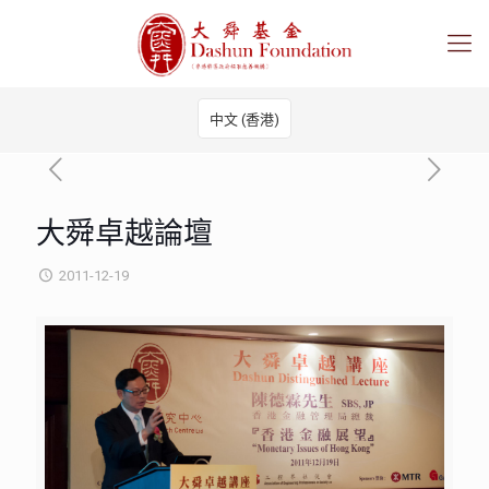
中文 (香港)
大舜卓越論壇
2011-12-19