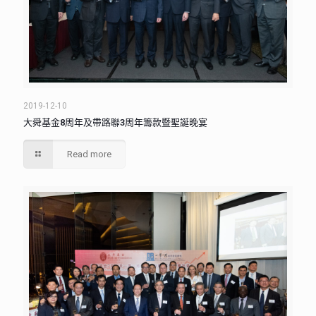
2019-12-10
大舜基金8周年及帶路聯3周年籌款暨聖誕晚宴
Read more