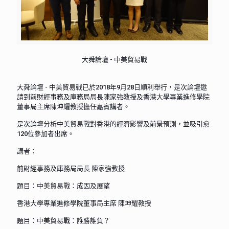
大舜論壇 - 中美貿易戰
大舜論壇 - 中美貿易戰已於2018年9月28日順利舉行，是次論壇邀
請到前財經事務及庫務局局長陳家強教授及香港大學專業進修學院
董事局主席陳坤耀教授擔任嘉賓講者。
是次論壇分析中美貿易戰對香港的經濟影響及前景預測，並吸引愈
120位參加者出席。
講者：
前財經事務及庫務局局長 陳家強教授
題目：中美貿易戰：成因及展望
香港大學專業進修學院董事局主席 陳坤耀教授
題目：中美貿易戰：誰勝誰負？