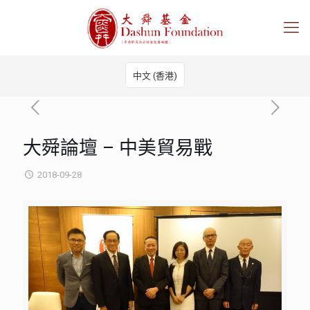
中文 (香港)
大舜論壇 – 中美貿易戰
2018-09-28