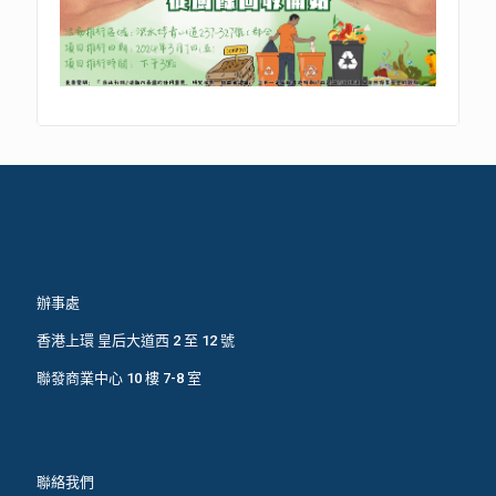
辦事處
香港上環 皇后大道西 2 至 12 號
聯發商業中心 10 樓 7-8 室
聯絡我們