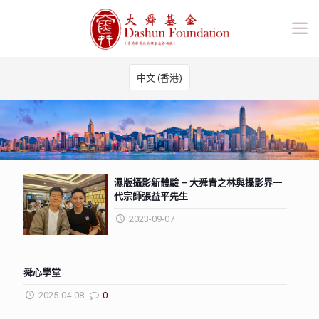
中文 (香港)
濕版攝影新體驗 – 大舜青之林與攝影界一
代宗師張益平先生
2023-09-07
舜心學堂
2025-04-08
0