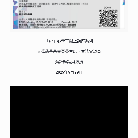
「舜」心學堂線上講座系列
大舜慈善基金榮譽主席、立法會議員
黃錦輝議員教授
2025年9月29日