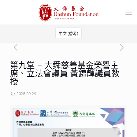
中文 (香港)
第九堂 – 大舜慈善基金榮譽主
席、立法會議員 黃錦輝議員教
授
2025-09-29