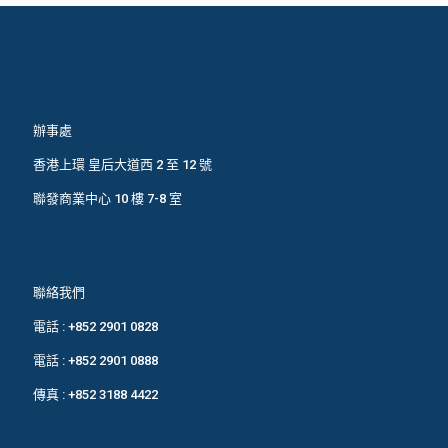
辦事處
香港上環 皇后大道西 2 至 12 號
聯發商業中心 10 樓 7-8 室
聯絡我們
電話 :
+852 2901 0828
電話 :
+852 2901 0888
傳真 : +852 3188 4422