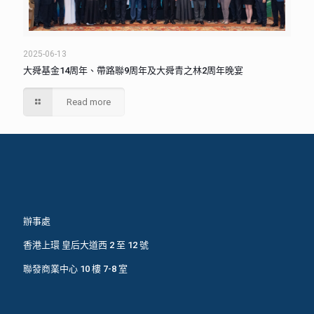
2025-06-13
大舜基金14周年、帶路聯9周年及大舜青之林2周年晚宴
Read more
辦事處
香港上環 皇后大道西 2 至 12 號
聯發商業中心 10 樓 7-8 室