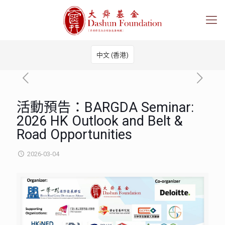
中文 (香港)
活動預告：BARGDA Seminar:
2026 HK Outlook and Belt &
Road Opportunities
2026-03-04