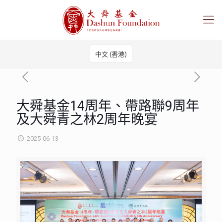
中文 (香港)
大舜基金14周年、帶路聯9周年
及大舜青之林2周年晚宴
2025-06-13