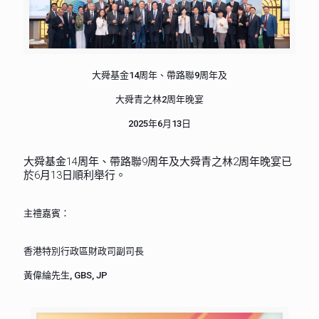
大舜基金14周年、帶路聯9周年及
大舜青之林2周年晚宴
2025年6月13日
大舜基金14周年、帶路聯9周年及大舜青之林2周年晚宴已
於6月13日順利舉行。
主禮嘉賓：
香港特別行政區財政司副司長
黃偉綸先生, GBS, JP