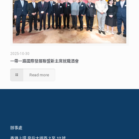
2025-10-30
一帶一路國際發展聯盟新主席就職酒會
Read more
辦事處
香港上環 皇后大道西 2 至 12 號