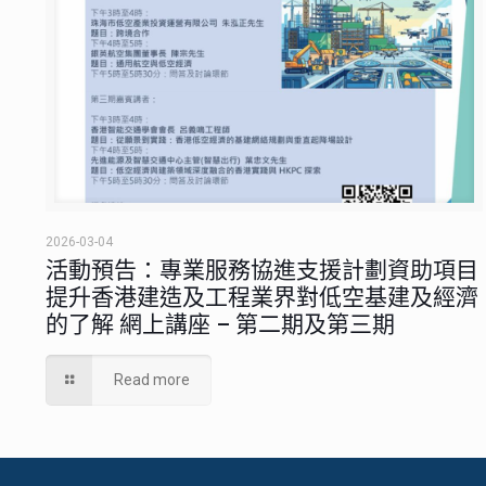
2026-03-04
活動預告：專業服務協進支援計劃資助項目
提升香港建造及工程業界對低空基建及經濟
的了解 網上講座 – 第二期及第三期
Read more