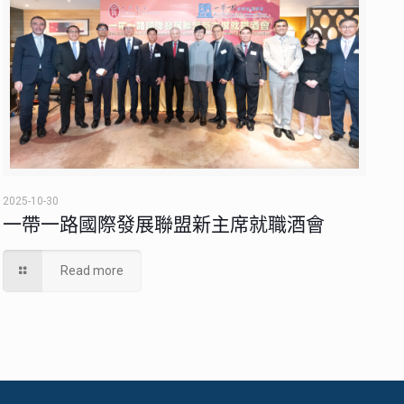
2025-10-30
一帶一路國際發展聯盟新主席就職酒會
Read more