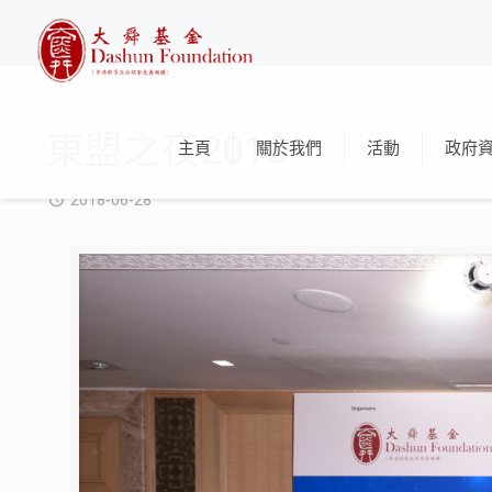
東盟之夜2018
主頁
關於我們
活動
政府
2018-06-28