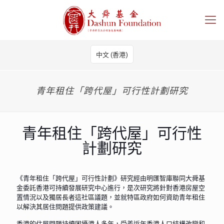
中文 (香港)
青年租住「跨代屋」可行性計劃研究
青年租住「跨代屋」可行性
計劃研究
《青年租住「跨代屋」可行性計劃》研究經由明匯智庫聯同大舜基
金委託香港可持續發展研究中心進行，是次研究將針對香港房屋空
置情況以及獨居長者這社區議題，並就特區政府如何資助青年租住
以解決其居住問題提供政策建議。
香港的住屋問題持續困擾港人多年，受着近年香港人口結構改變和