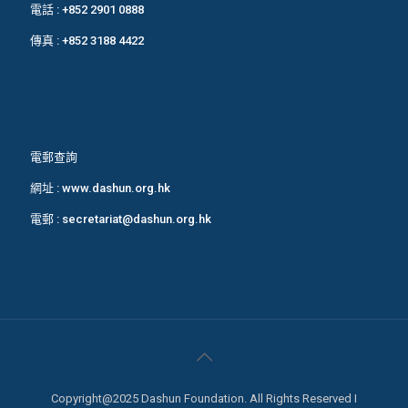
電話 :
+852 2901 0888
傳真 : +852 3188 4422
電郵查詢
網址 :
www.dashun.org.hk
電郵 :
secretariat@dashun.org.hk
Copyright@2025 Dashun Foundation. All Rights Reserved I