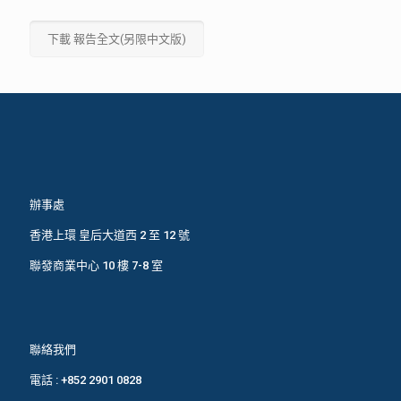
下載 報告全文(另限中文版)
辦事處
香港上環 皇后大道西 2 至 12 號
聯發商業中心 10 樓 7-8 室
聯絡我們
電話 :
+852 2901 0828