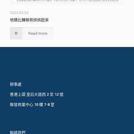
2022-03-23
地積比轉移熱烘烘起來
Read more
辦事處
香港上環 皇后大道西 2 至 12 號
聯發商業中心 10 樓 7-8 室
聯絡我們