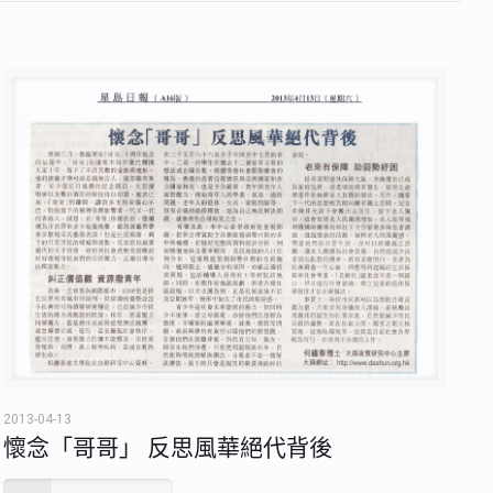
2013-04-13
懷念「哥哥」 反思風華絕代背後