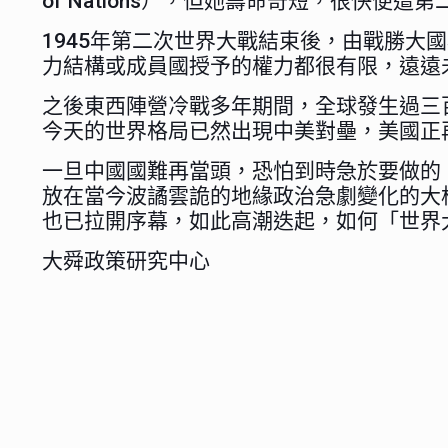
of Nations），但她壽命奇短，很快便
1945年第二次世界大戰結束後，由戰勝大國為
力結構或成員國授予的權力都很有限，遠遠
之後東西陣營冷戰多年期間，全球發生過三百
今天的世界格局已然出現中美對壘，美國正
一旦中國國難再當頭，恐怕到時急於要做的
放在當今波譎雲詭的地緣政治急劇變化的大
也已拉開序幕，如此高潮迭起，如何「世界
大舜政策研究中心