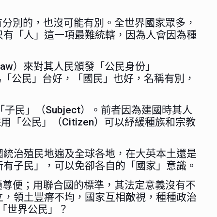
是沒有分別的，也沒可能有別。全世界國家眾多，
只有「人」這一項最難統轄，因為人會因為種
 Law）來對其人民頒發「公民身份」
身份，因為「公民」台好，「國民」也好，名稱有別，
子民」（Subject）。前者因為建國時其人
「公民」（Citizen）可以紓緩種族和宗教
國統治殖民地遍及全球各地，在大英本土還是
所有子民」，可以免卻各自的「國家」意識。
都悉隨尊便；用聯合國的標準，其法定意義沒有不
立，領土豐瘠不均，國家互相敵視，種種政治
來「世界公民」？