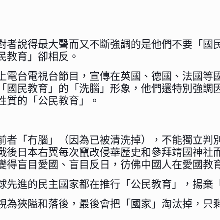
對者說得最大聲而又不斷強調的是他們不要「國
民教育」卻相反。
上電台電視台節目，宣傳在英國、德國、法國等
「國民教育」的「洗腦」形象，他們還特別強調
性質的「公民教育」。
前者「冇腦」（因為已被清洗掉），不能獨立判
戰後日本右翼每次竄改侵華歷史和參拜靖國神社
變得盲目愛國、盲目反日，彷佛中國人在愛國教
球先進的民主國家都在推行「公民教育」，揚棄
視為狹隘和落後，最後會把「國家」淘汰掉，只