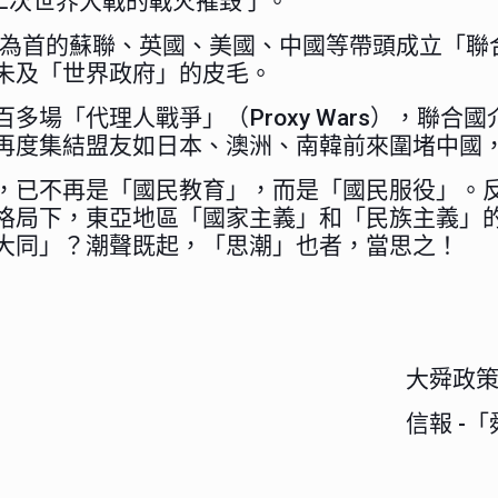
遭第二次世界大戰的戰火摧毀了。
首的蘇聯、英國、美國、中國等帶頭成立「聯合國」（
未及「世界政府」的皮毛。
多場「代理人戰爭」（Proxy Wars），聯
再度集結盟友如日本、澳洲、南韓前來圍堵中國
，已不再是「國民教育」，而是「國民服役」。
格局下，東亞地區「國家主義」和「民族主義」
大同」？潮聲既起，「思潮」也者，當思之！
大舜政
信報 -「舜