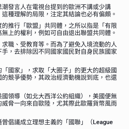
思潮發言人在電視台提到的歐洲不講或少講
，這種理解的局限，注定其結論也必有偏頗。
度的推行「歐盟」共同體，之所以指是「有限
高無上的權利，例如可自由退出聯盟共同體。
、求職、受教育等。而為了避免入境流動的人
下手，去排除因不同國家國民對自身民族國家
的「國家」，求取「大圈子」的更大的超級國
國的競爭優勢，其政治經濟動機說到底，也還
美國領導（如北大西洋公約組織），美國便無
的威脅一向來自歐陸，尤其際此歐羅貨幣風雨
倡議成立理想主義的「國聯」（League