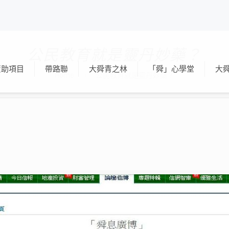
公民教育就是靈丹妙藥？
資助項目
帶路聯
大舜青之林
「舜」心學堂
大
Home
公民教育就是靈丹妙藥？