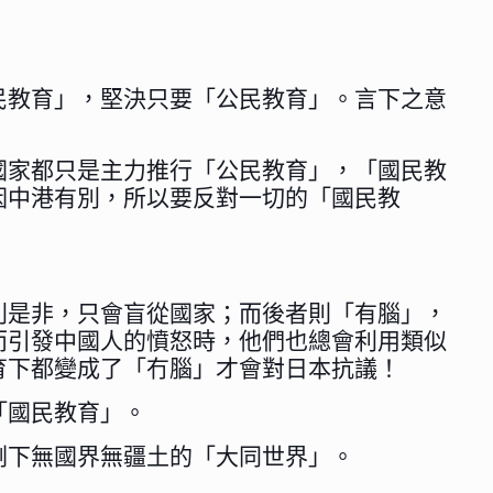
民教育」，堅決只要「公民教育」。言下之意
國家都只是主力推行「公民教育」，「國民教
因中港有別，所以要反對一切的「國民教
別是非，只會盲從國家；而後者則「有腦」，
而引發中國人的憤怒時，他們也總會利用類似
育下都變成了「冇腦」才會對日本抗議！
「國民教育」。
剩下無國界無疆土的「大同世界」。