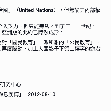
United Nations），但無論其內部權
合國介入乏力，都只能旁觀。到了二十一世紀，
，亞洲版的北約已隱然成形。
反對「國民教育」一派所想的「公民教育」，
的再度躁動，加上大國影子下領土博弈的遊戲
策研究中心
息廣博」 | 2012-08-10