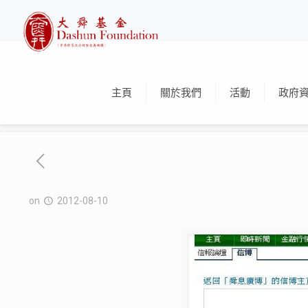
主頁
關於我們
活動
政府
on
2012-08-10