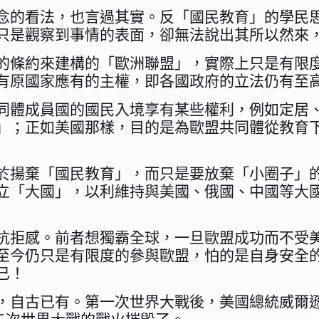
念的看法，也言過其實。反「國民教育」的學民
只是觀察到事情的表面，卻無法說出其所以然來
的條約來建構的「歐洲聯盟」，實際上只是有限
有原國家應有的主權，即各國政府的立法仍有至
同體成員國的國民入境享有某些權利，例如定居
」；正如美國那樣，目的是為歐盟共同體從教育
於揚棄「國民教育」，而只是要放棄「小圈子」
立「大國」，以利維持與美國、俄國、中國等大
抗拒感。前者想獨霸全球，一旦歐盟成功而不受
至今仍只是有限度的參與歐盟，怕的是自身安全
已！
自古已有。第一次世界大戰後，美國總統威爾遜曾