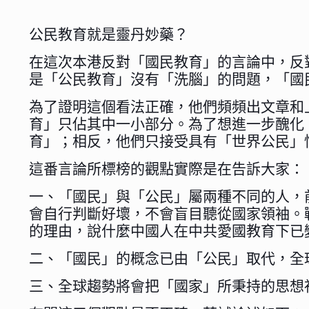
公民教育就是靈丹妙藥？
在這次本港反對「國民教育」的言論中，反
是「公民教育」沒有「洗腦」的問題，「國
為了證明這個看法正確，他們頻頻出文章和
育」只佔其中一小部分。為了想進一步醜化
育」；相反，他們只接受具有「世界公民」
這番言論所標榜的觀點實際是在告訴大家：
一、「國民」與「公民」屬兩種不同的人，
會自行判斷好壞，不會盲目聽從國家領袖。
的理由，說什麼中國人在中共愛國教育下已
二、「國民」的概念已由「公民」取代，全
三、全球趨勢將會把「國家」所秉持的思想