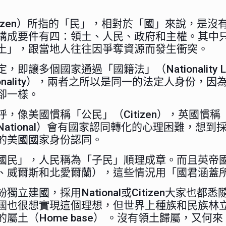
（Citizen）所指的「民」，相對於「國」來說，
構成要件有四：領土、人民、政府和主權。其中
土」，跟當地人往往因爭奪資源而發生衝突。
讓多個國家通過「國籍法」（Nationality
Nationality），兩者之所以是同一的法定人
卻一樣。
像美國慣稱「公民」（Citizen），英國慣稱「
tional）會有國家認同轉化的心理困難，想到採用
的美國國家身份認同。
國民」，人民稱為「子民」順理成章。而且英帝
、威爾斯和北愛爾蘭），這些情況用「國君涵蓋
立建國，採用National或Citizen大家也
國也很想實現這個理想，但世界上種族和民族林
土（Home base） 。沒有領土歸屬，又何