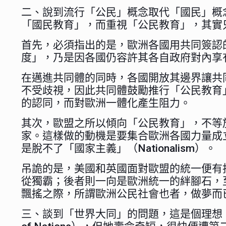
二、說到流行「公民」概念取代「國民」概
「國民教育」，而重視「公民教育」，其實
首先，必須指出的是，歐洲各國用共同簽認
度」，乃是因各國仍容許其各自政府對內享
在邁進共同體的同時，各國開放其邊界讓共
不受歧視，因此共同體鼓勵推行「公民教育
的認同，而對歐洲一體化產生阻力。
其次，歐盟之所以傾向「公民教育」，不等
家。這樣做的動機是要集合歐洲各國力量成
是脫不了「國家主義」（Nationalism）。
吊詭的是，美國和英國面對歐盟的統一便有
從獨霸；後者則一向是歐洲統一的絆腳石，
飄搖之際，所謂歐洲公民社會也者，做夢而
三、談到「世界大同」的問題，這是個理想，