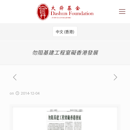
中文 (香港)
勿阻基建工程窒礙香港發展
on
2014-12-04