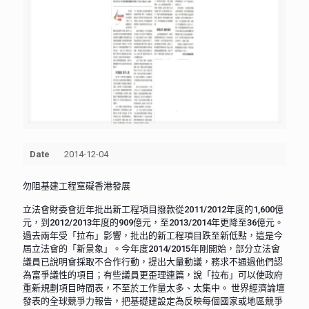
Date
2014-12-04
勿阻基建工程窒礙香港發展
立法會財委會近年批出新工程項目撥款從2011/2012年度的1,600億
元，到2012/2013年度的909億元，至2013/2014年更降至36億元。
過去兩年受「拉布」影響，批出的新工程項目跌至新低點，這是今
屆立法會的「新景象」。今年度2014/2015年剛開始，部分立法會
議員已說明會採取不合作行動，提出大量動議，務求不通過他們認
為富爭議性的項目；有些議員更歪理連篇，說「拉布」可以使政府
重新規劃項目時間表，不至於工作量太多、太集中。 世界經濟論壇
發表的全球競爭力報告，把基礎建設定為反映每個國家或地區競爭