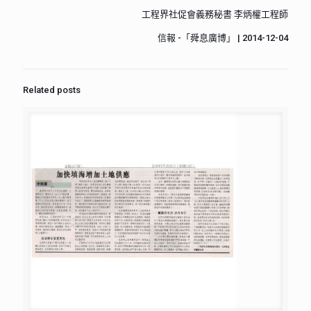
工程界社促會義務秘書 李炳權工程師
信報 -「舜息廣博」 | 2014-12-04
Related posts