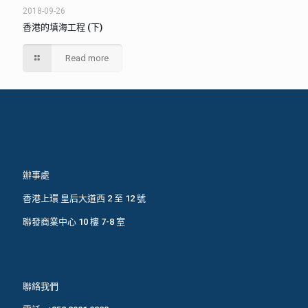
2018-09-26
香港的填海工程 (下)
Read more
辦事處
香港上環 皇后大道西 2 至 12 號
聯發商業中心 10 樓 7-8 室
聯絡我們