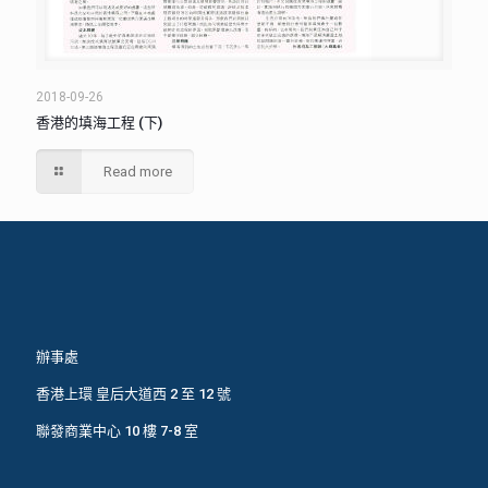
2018-09-26
香港的填海工程 (下)
Read more
辦事處
香港上環 皇后大道西 2 至 12 號
聯發商業中心 10 樓 7-8 室