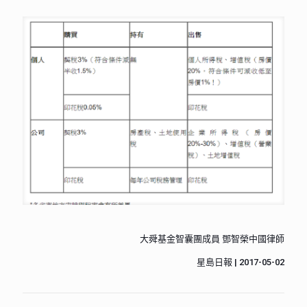
大舜基金智囊團成員 鄧智榮中國律師
星島日報 | 2017-05-02