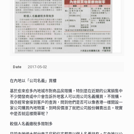
Date
2017-05-02
在內地以「公司名義」買樓
基於愈來愈多內地城市對商品房限購，特別是在近期的公寓銷售中
不少開發商或中介會告訴外地客人可以用公司名義購買，不限購。
我亦經常會接到客戶的查詢，問到他們是否可以像香港一樣開設一
家公司購買內地物業，到時房價漲了就把公司股份轉賣出去。現實
中是否就這樣簡單呢？
較個人名義繳稅多限制多
目前內地絕大部分商品房和住宅都是以個人名義持有。在內地以公