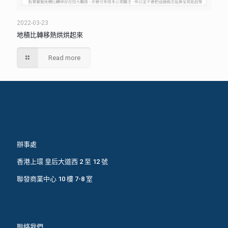
2022-03-23
地積比轉移熱烘烘起來
Read more
辦事處
香港上環 皇后大道西 2 至 12 號
聯發商業中心 10 樓 7-8 室
聯絡我們