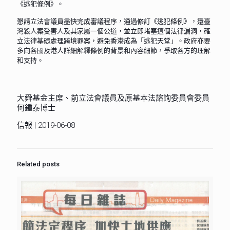
《逃犯條例》。
懇請立法會議員盡快完成審議程序，通過修訂《逃犯條例》，還臺
灣殺人案受害人及其家屬一個公道，並立即堵塞這個法律漏洞，確
立法律基礎處理跨境罪案，避免香港成為「逃犯天堂」。政府亦要
多向各國及港人詳細解釋條例的背景和內容細節，爭取各方的理解
和支持。
大舜基金主席、前立法會議員及原基本法諮詢委員會委員
何鍾泰博士
信報 | 2019-06-08
Related posts