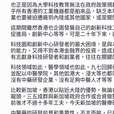
也正是因為大學科技教育無法在政府政策規
乎所有香港的工業機器都是舶來品，缺乏本
業也要被迫遷廠到內陸或其他國家，或是關
這期間雖然香港也企圖發展自己的創新科技
促進局、創新中心等等。可是二十年下來，
科技園和創新中心研發者的最大困境，是與
的能力，又得不到本港金融界的投資，造成
有志獻身科技研發者和創業者，往往在關鍵
科技領域如此，醫學領域也如此。九七回歸
並配以中醫學院，其他如港大、浸大等也都
沒有中藥研發企業、沒有足夠中醫人才等等
比較新加坡，香港以貼近大陸的優勢，無論
龍頭，三五成群與新加坡政府合作或合資做
前後才不過十多年工夫，今天新加坡的醫療
中醫藥的研發前景和重要性，不言而喻，已