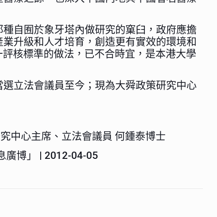
那種自囿於象牙塔內做研究的窠臼，政府應擔
產業升級和人才培育，創造更有實效的環境和
一評核標準的做法，已不合時宜，是本港大學
當選立法會議員至今；現為大舜政策研究中心
究中心主席、立法會議員 何鍾泰博士
廣博」 | 2012-04-05