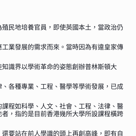
為殖民地培養官員，即使英國本土，當政治仍
應工業發展的需求而來。當時因為有違皇家傳
徒知識界以學術革命的姿態創辦普林斯頓大
律、各種專業、工程、醫學等學術發展，已成
的課程如科學、人文、社會、工程、法律、醫
也者，指的是目前香港幾所大學所設課程橫跨
，還要站在前人學識的頭上再創高峰，即有自