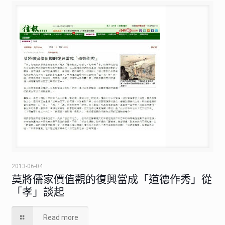
2013-06-04
莫將儒家價值觀的復興當成「道德作秀」從
「孝」談起
Read more