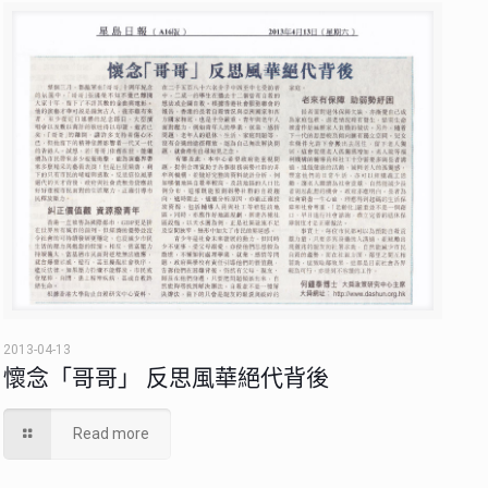
2013-04-13
懷念「哥哥」 反思風華絕代背後
Read more