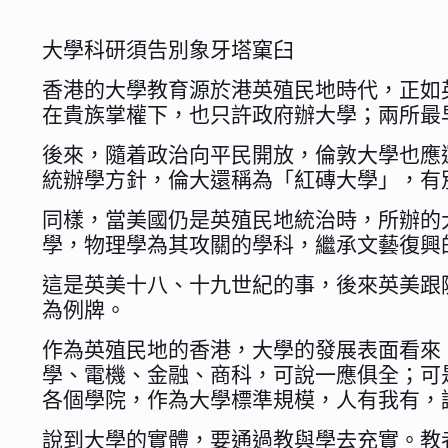
大學科研須告別象牙塔窠臼
香港的大學教育源於港英殖民地時代，正如
在貴族掌權下，也只許政府辦大學；兩所最
後來，隨着政治向平民開放，倫敦大學也應
統辦學方針，倫大還稱為「紅磚大學」，有
同樣，當美國仍是英殖民地統治時，所辦的
學，物理學為其攻關的學科，繼承文藝復興
這是英美十八、十九世紀的事，後來英美跟
為例牌。
作為英殖民地的香港，大學的發展表面看來
學、電機、金融、商科，可說一應俱全；可
各個學院，作為大學標準規模，人有我有，
說到大學的實體，要通過教與學去充實。教