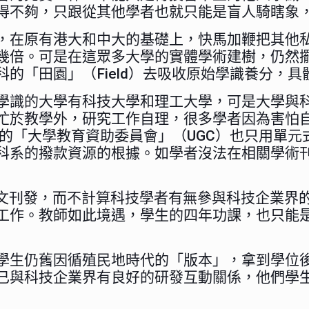
得不夠，只跟從其他學者也就只能是盲人騎瞎象
，在原有港大和中大的基礎上，快馬加鞭把其他
幾倍。可是在這眾多大學的實體學術建樹，仍然
的「田園」（Field）去吸收原始學識養分，
學識的大學有科技大學和理工大學，可是大學與
忙於教學外，研究工作自理，很多學者因為害怕
配的「大學教育資助委員會」（UGC）也只用單
科系的撥款資源的根據。如學者沒法在相關學術
文刊發，而不計算科技學者有無參與科技企業界的
工作。教師如此境遇，學生的四年功課，也只能
學生仍舊因循殖民地時代的「版本」，拿到學位
已與科技企業界有良好的研發互動關係，他們學