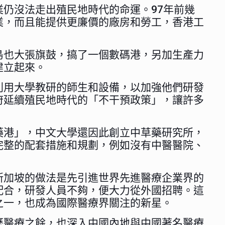
仍沒法走出殖民地時代的命運。97年前幾
業，而且能提供更廉價的廠房和勞工，香港工
島也大張旗鼓，搞了一個數碼港，另加生產力
建立起來。
利用大學教研的師生和設備，以加強他們研發
府延續殖民地時代的「不干預政策」，讓許多
藥港」，中文大學還因此創立中草藥研究所，
完整的配套措施和規劃，例如沒有中醫醫院、
新加坡的做法是先引進世界先進醫療企業界的
配合，研發人員不夠，便大力從外國招聘。這
之一，也成為國際醫療界關注的新星。
歷醫療之餘，也深入中國內地與中國著名醫療