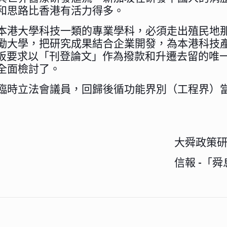
和思路比香港有活力得多。
本港大學科技一類的專業學科，必須走出殖民地
勵大學，把研究成果結合企業開發，為本港科技
死板要求以「刊登論文」作為撥款和升遷去留的唯
全面檢討了。
臨時立法會議員，回歸後循功能界別（工程界）
大舜政策研
信報 -「舜息