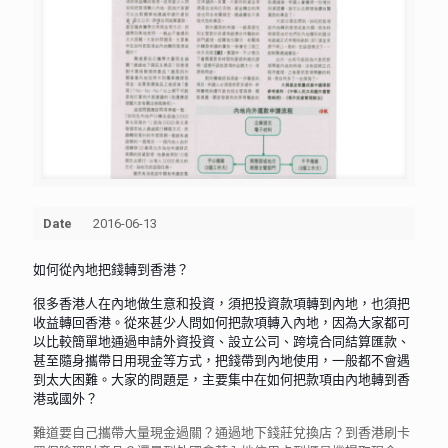
Date
2016-06-13
如何從內地把錢轉到香港？
很多香港人在內地做生意和投資，須把投資款項轉到內地，也須把
收益轉回香港。從來甚少人問如何把款項轉入內地，因為大家都可
以比較簡單地通過申請外資投資、設立公司、跨境合同結算匯款、
甚至隨身攜帶日用現金等方式，把錢帶到內地使用，一般都不會遇
到太大困難。大家的問題是，主要集中在如何把款項由內地轉到香
港或國外？
難道要自己攜帶大量現金過關？通過地下錢莊兌換店？到香港刷卡