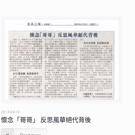
2013-04-13
懷念「哥哥」 反思風華絕代背後