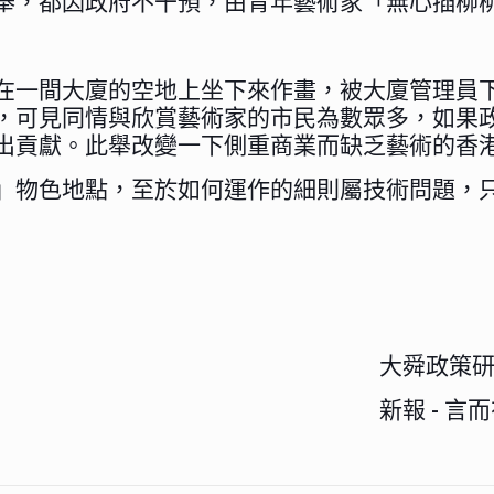
舉，都因政府不干預，由青年藝術家「無心插柳
在一間大廈的空地上坐下來作畫，被大廈管理員
，可見同情與欣賞藝術家的市民為數眾多，如果
出貢獻。此舉改變一下側重商業而缺乏藝術的香
」物色地點，至於如何運作的細則屬技術問題，
）
大舜政策
新報 - 言而有