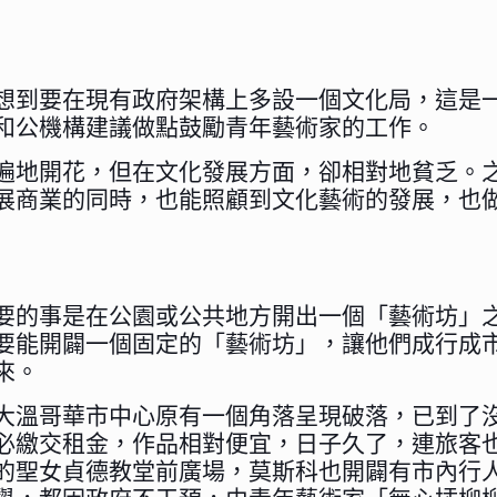
想到要在現有政府架構上多設一個文化局，這是
和公機構建議做點鼓勵青年藝術家的工作。
遍地開花，但在文化發展方面，卻相對地貧乏。
展商業的同時，也能照顧到文化藝術的發展，也
要的事是在公園或公共地方開出一個「藝術坊」
要能開闢一個固定的「藝術坊」，讓他們成行成
來。
大溫哥華市中心原有一個角落呈現破落，已到了
必繳交租金，作品相對便宜，日子久了，連旅客
的聖女貞德教堂前廣場，莫斯科也開闢有市內行