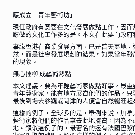
應成立「青年藝術坊」
現任政府有意要在文化發展做點工作，因而
應做的文化工作多的是。本文在此要向政府
事緣香港在商業發展方面，已是普天蓋地，
然，而是社會發展規劃的結果。如果當年發
的現象。
無心插柳 成藝術熱點
本文建議，要為年輕藝術家做點好事，最重
青年藝術家，能有地方展賣他們的作品。只
最後到場去參觀或問津的人便會自然暢旺起
這樣的例子，全球多的是，舉例來說，加拿
藝術家將他們的作品拿去此地擺賣，因為不
地。類似這例子的，最著名的還有法國巴黎