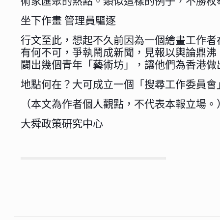
術家匯聚的熱點。類似這樣的例子，不勝枚
坐下作畫 管理員驅逐
行文至此，想起不久前因為一個繪畫工作者
有何不可，爭執鬧成新聞，見報以輿論鼎沸
闢出幾個青年「藝術坊」，讓他們為香港做
地點何在？大可成立一個「搜尋工作委員會
（本文為作者個人觀點，不代表本報立場。
大舜政策研究中心