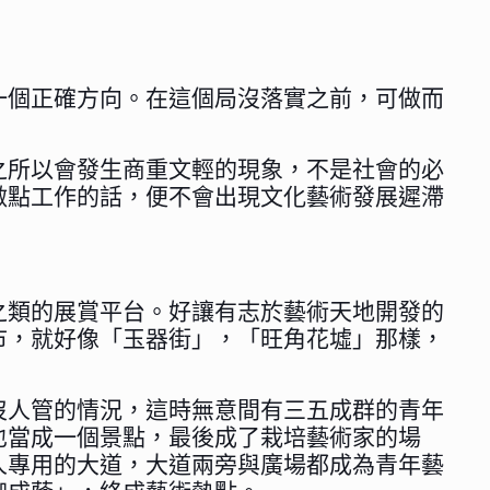
一個正確方向。在這個局沒落實之前，可做而
之所以會發生商重文輕的現象，不是社會的必
做點工作的話，便不會出現文化藝術發展遲滯
之類的展賞平台。好讓有志於藝術天地開發的
市，就好像「玉器街」，「旺角花墟」那樣，
沒人管的情況，這時無意間有三五成群的青年
也當成一個景點，最後成了栽培藝術家的場
人專用的大道，大道兩旁與廣場都成為青年藝