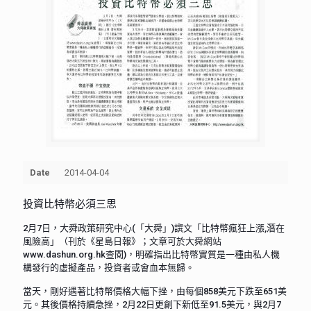
Date
2014-04-04
投資比特幣必須三思
2月7日，大舜政策研究中心(「大舜」)譔文「比特幣瘋狂上漲,潛在
風險高」（刊於《星島日報》；文章可於大舜網站
www.dashun.org.hk查閱)，明確指出比特幣實質是一種由私人機
構發行的虛擬產品，投資者或會血本無歸。
當天，剛好遇著比特幣價格大幅下挫，由每個858美元下跌至651美
元。其後價格持續急挫，2月22日更創下新低至91.5美元，與2月7