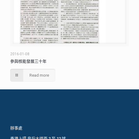
2016-01-08
參與核能發展三十年
Read more
辦事處
香港上環 皇后大道西 2 至 12 號