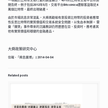
一項關於比特幣交易行業的調查顯示，45％的比特幣交易平台以倒
閉告終。例子包括2012年5月，交易平台Bitcoinica遭駭客盜取近4
萬個比特幣，最終出現破產。
由於市場訊息非常混亂，大舜再勸喻有意投資比特幣的投資者應理
性反思比特幣的實質價值和交易系統安全問題，以免血本無歸。 雷
曼「爆煲」事件帶來的沉痛教訓仍然歷歷在目，投資时，應考慮其
他有實質價值和穩健的金融產品。
大舜政策研究中心
信報 -「舜息廣博」 | 2014-04-04
Related posts