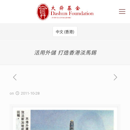
中文 (香港)
活用外儲 打造香港淡馬錫
on
2011-10-28