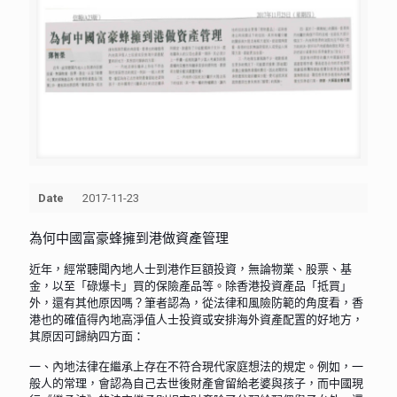
Date
2017-11-23
為何中國富豪蜂擁到港做資產管理
近年，經常聽聞內地人士到港作巨額投資，無論物業、股票、基
金，以至「碌爆卡」買的保險產品等。除香港投資產品「抵買」
外，還有其他原因嗎？筆者認為，從法律和風險防範的角度看，香
港也的確值得內地高淨值人士投資或安排海外資產配置的好地方，
其原因可歸納四方面：
一、內地法律在繼承上存在不符合現代家庭想法的規定。例如，一
般人的常理，會認為自己去世後財產會留給老婆與孩子，而中國現