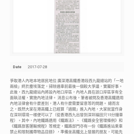
Date
2017-07-28
爭取港人內地本地居民地位 廣深港高鐵香港段西九龍總站的「一地
兩檢」終於塵埃落定，掃除通車前最後一個較大爭議，實屬好事。
此後，西九龍總站內將設內地口岸區，內地人員在該口岸區享有全
面執法權，實施內地法律。 消息公布後，筆者被問及香港高鐵適用
內地法律會有什麼差別，港人有什麼需要留意等的問題。 總而言
之，既然大家在港高鐵上已經算「過關」進入內地，大家就當作身
在深圳環境一樣便可以了（從香港西九出發到深圳福田只15分鐘車
程）。其中，內地鐵路適用《鐵路法》、《鐵路安全管理條例》和
《鐵路旅客運輸規程》等規定，鐵路部門亦有一份《鐵路進站乘車
禁止和限制攜帶物品目錄》，準備坐高鐵北上發展的朋友，可能先