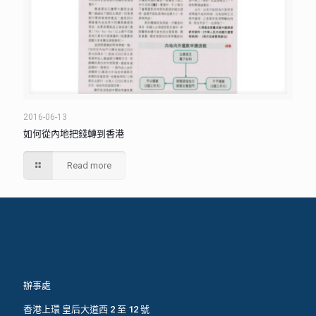
2016-06-13
如何從內地把錢轉到香港
Read more
辦事處
香港上環 皇后大道西 2 至 12 號