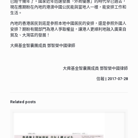
已經十幾年了。國家近年迅速發展「外商優惠」的時代早已過去，
現在應期盼在內地的港澳中國公民能與當地人一樣，能安排工作和
生活。
內地的香港居民到底是參照本地中國居民的安排，還是參照外國人
安排？期盼有關部門為港人爭取權益，讓港人更順利地融入廣東自
貿及、大灣區的發展！
大舜基金智囊團成員 鄧智榮中國律師
大舜基金智囊團成員 鄧智榮中國律師
信報 | 2017-07-28
Related posts