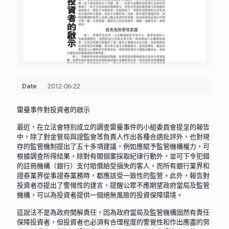
Date
2012-06-22
雷曼事件對投資者的啟示
最近，在立法會特別成立的調查雷曼事件的小組委員會提呈的報告
中，除了對金管局與證監會等負責人作出各種合適批評外，也對現
存的監管機制提出了五十多項建議，例如應賦予監管機構權力，可
根據調查所得結果，除對有關個案採取紀律行動外，並可下令犯錯
的註冊機構（銀行）支付賠償給受損失的客人，而所有銀行業界和
證券業界從事證券業務時，都應該受一致性的監管。此外，報告對
投資者亦提出了警惕性的建言，提醒公眾不應期望政府當局及監管
機構，可以為投資者提供一個絕無風險的投資保障環境。
這說法不是為政府開解責任，因為政府當局及監管機構固然有責任
保障投資者，但投資者也必須有合理程度的警覺性和作出應盡的努