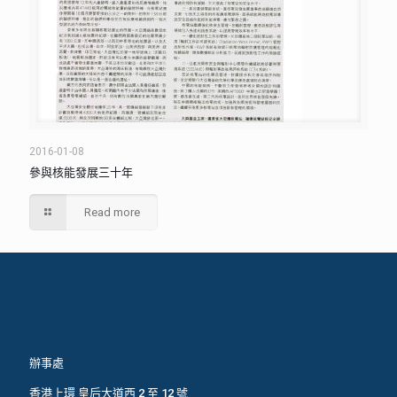
2016-01-08
參與核能發展三十年
Read more
辦事處
香港上環 皇后大道西 2 至 12 號