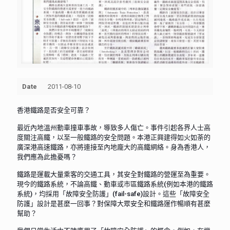
Date
2011-08-10
香港鐵路是否安全可靠？
最近內地溫州動車撞車事故，導致多人傷亡。事件引起各界人士高
度關注高鐵，以至一般鐵路的安全問題。本港正興建得如火如荼的
廣深港高速鐵路，亦將連接至內地龐大的高鐵網絡。身為香港人，
我們應為此擔憂嗎？
鐵路是運載大量乘客的交通工具，其安全對鐵路的營運至為重要。
現今的鐵路系統，不論高鐵、動車或市區鐵路系統(例如本港的鐵路
系統)，均採用「故障安全防護」(fail-safe)設計。這些「故障安全
防護」設計是甚麼一回事？對保障大眾安全和鐵路運作暢順有甚麼
幫助？