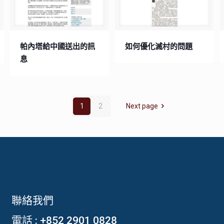
帕內塔給中國送出的訊
如何優化滅村的問題
息
1
2
Next page
聯絡我們
電話 :
+852 2901 0828