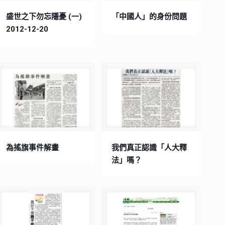
盛世之下勿忘隱憂 (一)
「中國人」的身份問題
2012-12-20
為搖旗事件解畫
我們真正認識「人大釋
法」嗎？