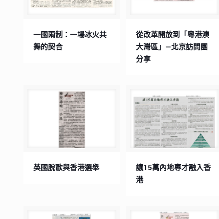
一國兩制：一場冰火共
從改革開放到「粵港澳
舞的契合
大灣區」—北京訪問團
分享
英國脫歐與香港選舉
讓15萬內地專才融入香
港