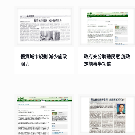
優質城市規劃 減少施政
政府充分聆聽民意 施政
阻力
定能事半功倍