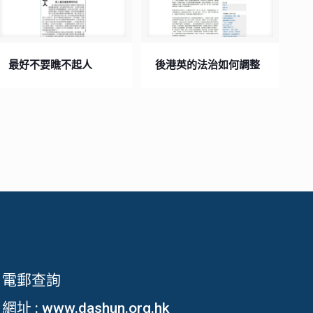
最好不要瞧不起人
後港英的法治如何調整
電郵查詢
網址 :
www.dashun.org.hk