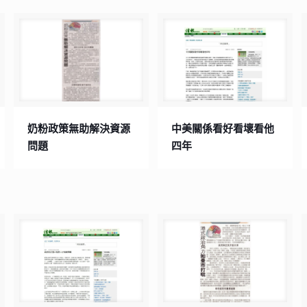
奶粉政策無助解決資源
中美關係看好看壞看他
問題
四年