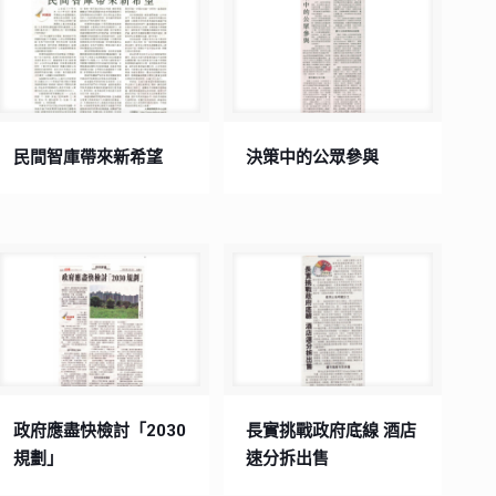
民間智庫帶來新希望
決策中的公眾參與
政府應盡快檢討「2030
長實挑戰政府底線 酒店
規劃」
速分拆出售