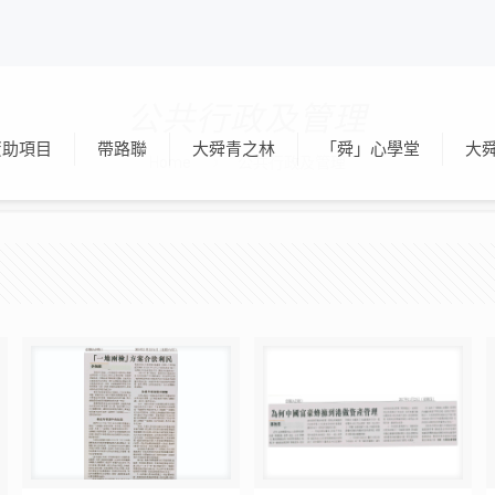
公共行政及管理
資助項目
帶路聯
大舜青之林
「舜」心學堂
大
Home
公共行政及管理