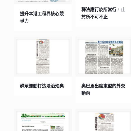
釋法應行於所當行，止
提升本港工程界核心競
於所不可不止
爭力
群眾運動打造法治殆矣
奧巴馬出席東盟的外交
動向