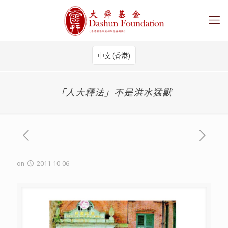
中文 (香港)
「人大釋法」不是洪水猛獸
on
2011-10-06