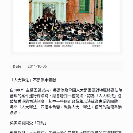
Date
2011-10-06
「人大釋法」不是洪水猛獸
自1997年主權回歸以來，每當涉及全國人大是否要對特區終審法院
審理的案件進行釋法時，總會聽到一種說法，認為「人大釋法」會
破壞香港的司法制度。其中一些個別政黨和以法律為專業的團體，
每聞「人大釋法」四個字色變，覺得人大一釋法，便等於破壞香港
法治。
英美法官同受「制約」
他們反對「人大釋法」的最大擔心是基於大陸與香港的法律制度不