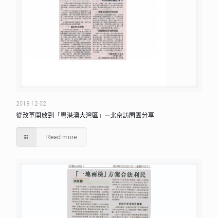
2018-12-02
從改革開放到「粵港澳大灣區」—北京訪問團分享
Read more