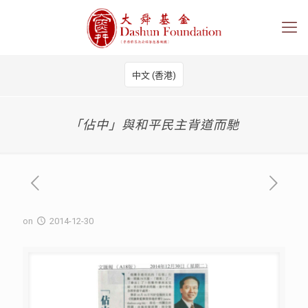
中文 (香港)
「佔中」與和平民主背道而馳
on
2014-12-30