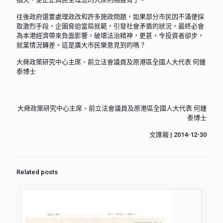
往後政府還要處理政改和許多施政問題，如果部分市民因不滿便採
取激烈手段，企圖脅迫當局就範，引發社會矛盾的狀況，最終必會
為本港經濟帶來負面影響，破壞法治精神，更甚，令投資者卻步，
就業情況轉差。這是廣大市民樂意見到的嗎？
大舜政策研究中心主席、前立法會議員及原港區全國人大代表 何鍾
泰博士
大舜政策研究中心主席、前立法會議員及原港區全國人大代表 何鍾
泰博士
文匯報 | 2014-12-30
Related posts