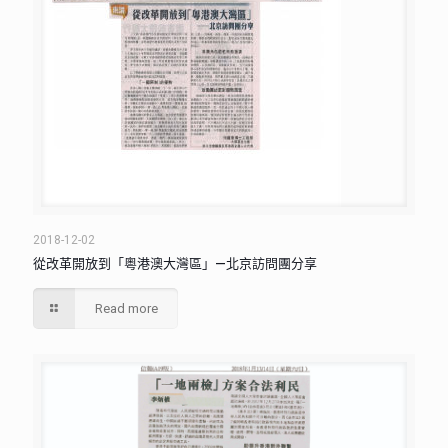
2018-12-02
從改革開放到「粵港澳大灣區」—北京訪問團分享
Read more