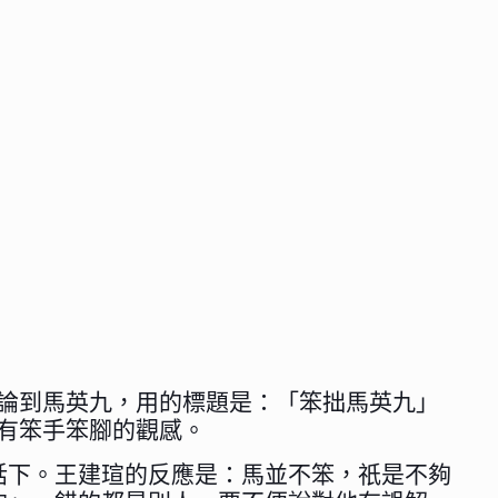
現時，論到馬英九，用的標題是：「笨拙馬英九」
，有笨手笨腳的觀感。
話下。王建瑄的反應是：馬並不笨，祇是不夠