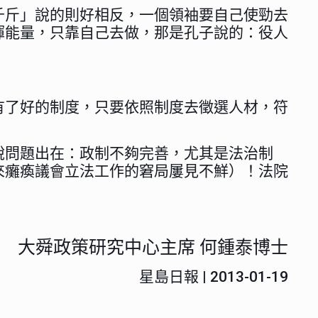
千斤」說的則好相反，一個領袖要自己使勁去
揮能量，只靠自己去做，那是孔子說的：役人
有了好的制度，只要依照制度去徵選人材，符
說問題出在：政制不夠完善，尤其是法治制
來癱瘓議會立法工作的窘局屢見不鮮）！法院
！
大舜政策研究中心主席 何鍾泰博士
星島日報 | 2013-01-19