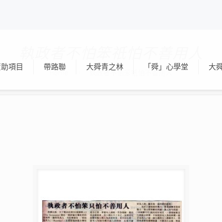
執政者不怕笨祇怕不善用人
資助項目
帶路聯
大舜青之林
「舜」心學堂
大
Home
執政者不怕笨祇怕不善用人