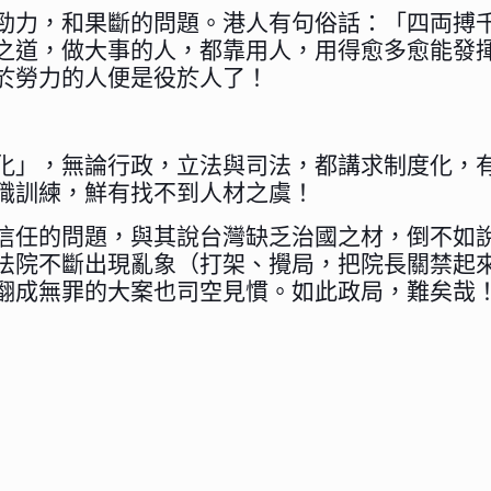
勁力，和果斷的問題。港人有句俗話：「四両搏
之道，做大事的人，都靠用人，用得愈多愈能發
於勞力的人便是役於人了！
化」，無論行政，立法與司法，都講求制度化，
職訓練，鮮有找不到人材之虞！
信任的問題，與其說台灣缺乏治國之材，倒不如
法院不斷出現亂象（打架、攪局，把院長關禁起
翻成無罪的大案也司空見慣。如此政局，難矣哉