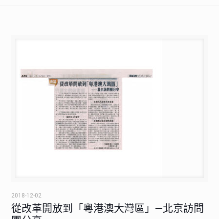
2018-12-02
從改革開放到「粵港澳大灣區」—北京訪問