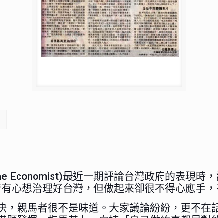
e Economist)最近一期評論台灣政府的表
，儘管有心想治理好台灣，但做起來卻很不得心應手
快，親馬者很不是味道。大家議論紛紛，更不在