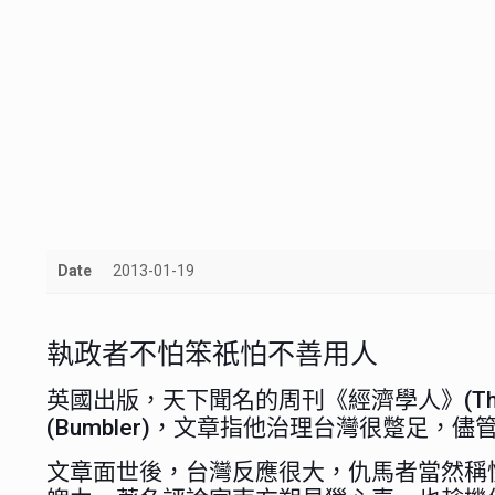
Date
2013-01-19
執政者不怕笨祇怕不善用人
英國出版，天下聞名的周刊《經濟學人》(Th
(Bumbler)，文章指他治理台灣很蹩足
文章面世後，台灣反應很大，仇馬者當然稱