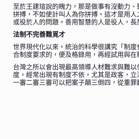
至於王建瑄說的魄力，那是做事有沒動力、
拼搏，不如使計叫人為你拼搏。這才是用人
或役於人的問題。善用智慧的人是役人，長
法制不完善難覓才
世界現代化以來，統治的科學很講究「制度
合制度要求的，便及格錄用，再經試用與在
台灣之所以會出現最高領導人材難求與難以
度，經常出現有制度不依，尤其是政客，立
一審二審三審可以把案子顛三倒四，從重罪