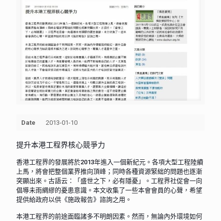
Date
2013-01-10
提升本港工程界核心競爭力
香港工程界的發展將於2013年進入一個新紀元。各項大型工程陸續
上馬，將會把整個業界推向頂峰；同時各種資源緊絀的問題也逐漸
突顯出來。古語云：「盛世之下，必有隱憂」。工程界社促會一向
倡導未雨綢繆的憂患意識。本文收集了一些本會會員的心聲，希望
提供給政府以供《施政報告》諮詢之用。
本港工程界的前途面臨諸多不明朗因素。然而，無論內外環境如何