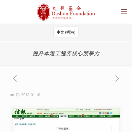
中文 (香港)
提升本港工程界核心競爭力
on
2013-01-10