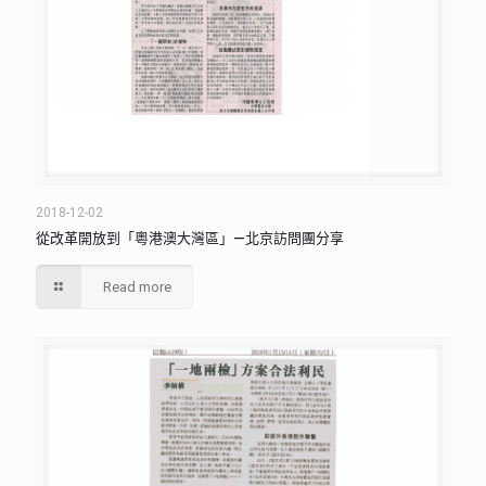
2018-12-02
從改革開放到「粵港澳大灣區」—北京訪問團分享
Read more