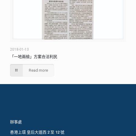
2018-01-13
「一地兩檢」方案合法利民
Read more
辦事處
香港上環 皇后大道西 2 至 12 號