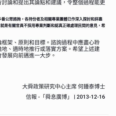
行討論和提出其論點和建議，令整個過程能更
多番公眾諮詢，各持份者及相關專業團體已作深入探討和詳盡
，就是有關官員不採用專業判斷和認真正確處理民間的意見，希
論框架、原則和目標。諮詢過程中應盡心聆
擔地、適時地推行或落實方案。希望上述建
會發展向前邁進一大步。
大舜政策研究中心主席 何鍾泰博士
信報 -「舜息廣博」 | 2013-12-16