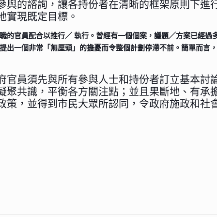
參與的諮詢，讓各持份者在清晰的框架原則下進
地實現既定目標。
職的官員配合以推行／ 執行。曾經有一個個案，議題／方案已經過
提出一個非常「無厘頭」的擔憂而令整個計劃停滯不前。簡單而言
府官員須先與所有參與人士和持份者訂立基本討
凝聚共識，平衡各方關注點；並且果斷地、有承
政策，並得到市民大眾所認同，令政府施政和社