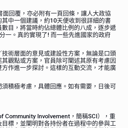
書面回覆，亦必附有一頁回條，讓人大政協
其中一個建議，約10天便收到很詳細的書
員數目，將當時約佔總體比例的八成，逐步遞
分一。真的實現了! 而一些先進國家的政府
／技術層面的意見或建設性方案，無論是口頭
述其觀點或方案，官員除可闡述其原有考慮因
雙方作進一步探討。這樣的互動交流，才能廣
門須積極考慮，具體回應。如有需要，日後可
unity Involvement，簡稱SCI），重
及目標，並闡明對各持份者在過程中的參與工