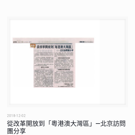
2018-12-02
從改革開放到「粵港澳大灣區」—北京訪問
團分享