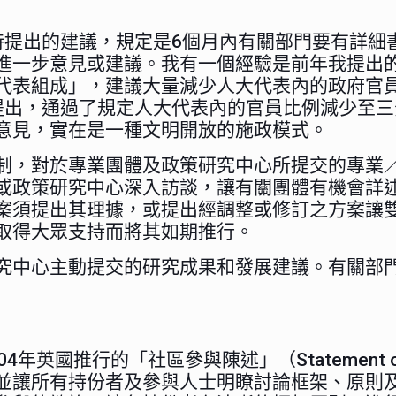
時提出的建議，規定是6個月內有關部門要有詳細
進一步意見或建議。我有一個經驗是前年我提出的
代表組成」，建議大量減少人大代表內的政府官
提出，通過了規定人大代表內的官員比例減少至三
意見，實在是一種文明開放的施政模式。
制，對於專業團體及政策研究中心所提交的專業
或政策研究中心深入訪談，讓有關團體有機會詳
案須提出其理據，或提出經調整或修訂之方案讓
取得大眾支持而將其如期推行。
究中心主動提交的研究成果和發展建議。有關部
推行的「社區參與陳述」（Statement of Comm
並讓所有持份者及參與人士明瞭討論框架、原則