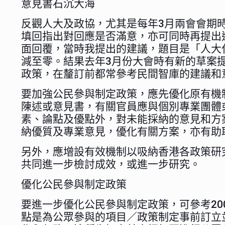
意見書石沉大海
反觀人大及政協，尤其是每年3月兩會會期
填回指出對回應是否滿意，亦可同時再提出
面回覆，當時我提出的建議，題目是「人大
減至零。結果去年3月份大會時有新的草案
政策，在釐訂前都常參考民間智庫的建議和
要加強公民參與制定政策，應先優化原有機
陳述或意見書，有關官員應與個別專業團體
素、論點及優點外，對未能採納的意見和方
納優質及專業意見，優化有關方案，亦有助
另外，應增設有效機制以吸納香港各政策研
共同進一步檢討成效，或進一步研究。
優化公民參與制定政策
要進一步優化公民參與制定政策，可參考2004年英國
點是為公眾參與的項目／政策制定事前訂立