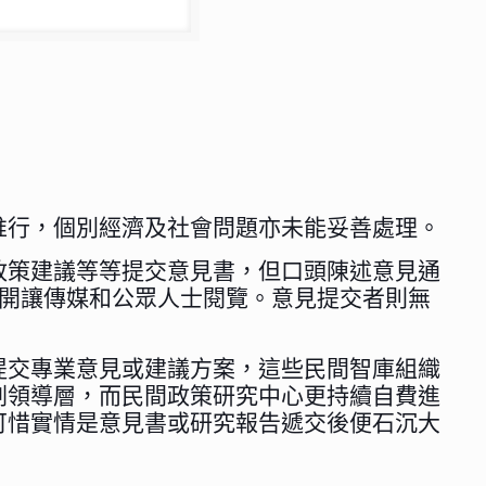
推行，個別經濟及社會問題亦未能妥善處理。
政策建議等等提交意見書，但口頭陳述意見通
公開讓傳媒和公眾人士閱覽。意見提交者則無
提交專業意見或建議方案，這些民間智庫組織
劃領導層，而民間政策研究中心更持續自費進
可惜實情是意見書或研究報告遞交後便石沉大