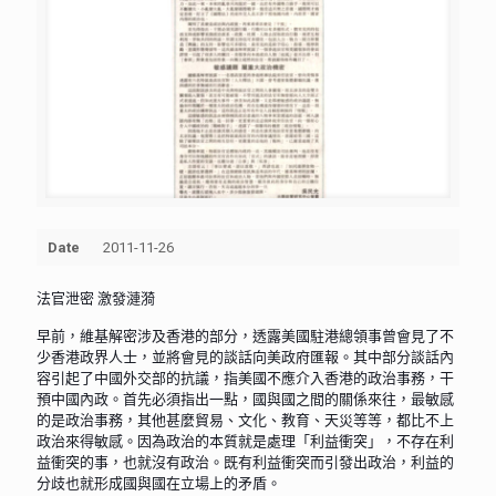
Date
2011-11-26
法官泄密 激發漣漪
早前，維基解密涉及香港的部分，透露美國駐港總領事曾會見了不
少香港政界人士，並將會見的談話向美政府匯報。其中部分談話內
容引起了中國外交部的抗議，指美國不應介入香港的政治事務，干
預中國內政。首先必須指出一點，國與國之間的關係來往，最敏感
的是政治事務，其他甚麼貿易、文化、教育、天災等等，都比不上
政治來得敏感。因為政治的本質就是處理「利益衝突」，不存在利
益衝突的事，也就沒有政治。既有利益衝突而引發出政治，利益的
分歧也就形成國與國在立場上的矛盾。