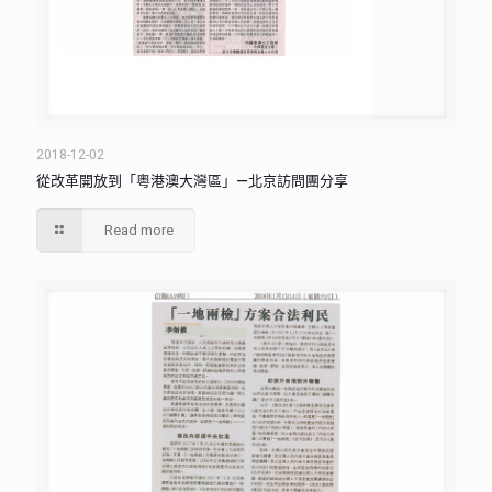
2018-12-02
從改革開放到「粵港澳大灣區」—北京訪問團分享
Read more