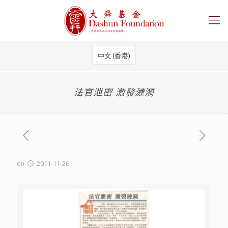
中文 (香港)
法官泄密 激發漣漪
on
2011-11-26