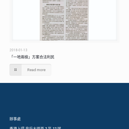
2018-01-13
「一地兩檢」方案合法利民
Read more
辦事處
香港上環 皇后大道西 2 至 12 號