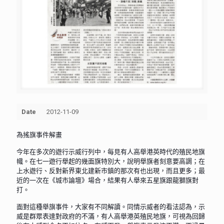
Date
2012-11-09
為搖旗事件解畫
今年在多次的遊行示威行列中，每見有人高舉港英時代的殖民地旗
幟。在七一遊行舉起的幾面旗特別大，說明舉旗者刻意要高調；在
上水遊行、反對新界東北建新市鎮的那次有也出現，而且更多；最
近的一次在《城市論壇》場合，結果有人舉來五星旗跟龍獅旗對
打。
面對這種舉旗事件，大家有不同解讀。同情示威者的看法認為，示
威是群眾表達對政府的不滿，有人高舉港英殖民地旗，可視為回歸