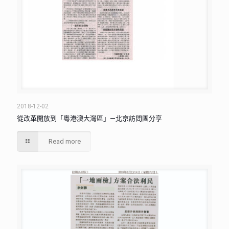
2018-12-02
從改革開放到「粵港澳大灣區」—北京訪問團分享
Read more