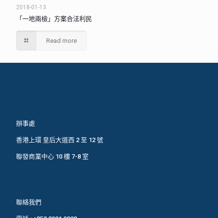
2018-01-13
「一地兩檢」方案合法利民
Read more
辦事處
香港上環 皇后大道西 2 至 12 號
聯發商業中心 10 樓 7-8 室
聯絡我們