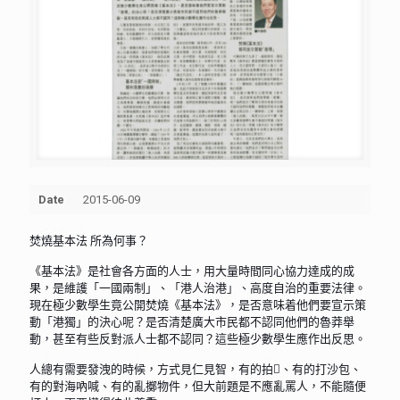
Date
2015-06-09
焚燒基本法 所為何事？
《基本法》是社會各方面的人士，用大量時間同心協力達成的成
果，是維護「一國兩制」、「港人治港」、高度自治的重要法律。
現在極少數學生竟公開焚燒《基本法》，是否意味着他們要宣示策
動「港獨」的決心呢？是否清楚廣大市民都不認同他們的魯莽舉
動，甚至有些反對派人士都不認同？這些極少數學生應作出反思。
人總有需要發洩的時候，方式見仁見智，有的拍、有的打沙包、
有的對海吶喊、有的亂擲物件，但大前題是不應亂罵人，不能隨便