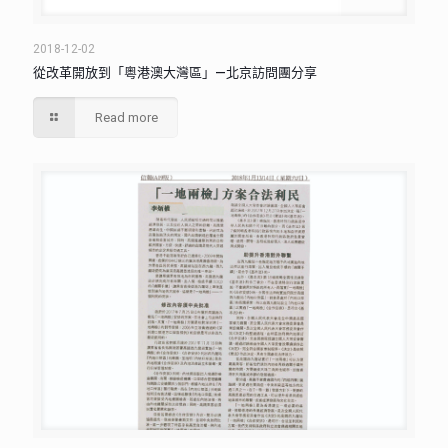
2018-12-02
從改革開放到「粵港澳大灣區」—北京訪問團分享
Read more