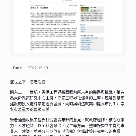
Date
2012-12-10
盛世之下 勿忘隱憂
踏入二十一世紀，香港工程界將面臨前所未有的機遇與挑戰，筆者
為大舜政策研究中心主席，亦是工程界社促會的主席，理解到基礎
建設的投入能夠帶動經濟發展，同時與創造就業和提高市民生活素
質有着重要的連鎖關係。
筆者通過收集工程界社促會青年部的意見，就政府運作、核心競爭
力、人才短缺，以至社會政治、民生等方面，整理好獨立中肯的專
業人士建議，並將分三期於到《信報》大舜政策研究中心的專欄