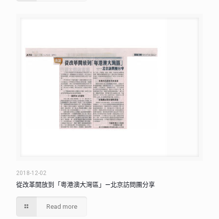
2018-12-02
從改革開放到「粵港澳大灣區」—北京訪問團分享
Read more