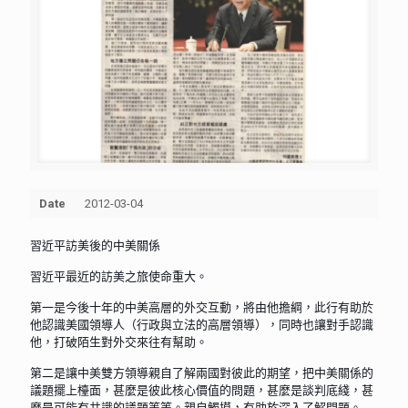
Date
2012-03-04
習近平訪美後的中美關係
習近平最近的訪美之旅使命重大。
第一是今後十年的中美高層的外交互動，將由他擔綱，此行有助於
他認識美國領導人（行政與立法的高層領導），同時也讓對手認識
他，打破陌生對外交來往有幫助。
第二是讓中美雙方領導親自了解兩國對彼此的期望，把中美關係的
議題擺上檯面，甚麼是彼此核心價值的問題，甚麼是談判底綫，甚
麼是可能有共識的議題等等。親自觸摸，有助於深入了解問題。