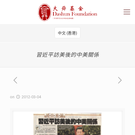
中文 (香港)
習近平訪美後的中美關係
on
2012-03-04