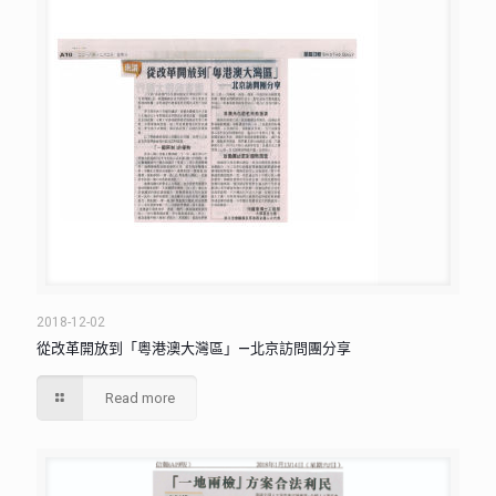
2018-12-02
從改革開放到「粵港澳大灣區」—北京訪問團分享
Read more