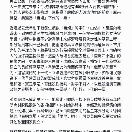
英國公民一向被視為對投票意義非常熟悉的國家，行使公民權利一
人一票決定未來；今次卻非常奇怪地有400多萬人要求推翻結果，
年輕人更多次上街抗議，直指投了脫歐的人破壞他們的前途，原來
神聖一票變為「自殘」下代的一票。
香港過去幾年也不斷發生類似「自殘」的事件。由佔中，驅趕內地
遊客，到把香港民生福利與發展經濟項目一個接一個拖垮的立法會
爭議，過程中拖累不少對香港未來經濟發展具決定性的基建工程；
部分議員亦因一己私利，把香港最高立法機關鬧得烏煙瘴氣。市井
之徒的歪理言論，粗暴狂野的行為曝露於全球電視畫面上，用納稅
人的血汗錢盡情做騷，這些人破壞香港過去建立「亞洲四小龍」的
形像之餘，更荼毒年輕人思維、灌輸反叛意識，損毀上一代為香港
建立的良好經濟基礎。香港因此內耗而停濟不前，繼而缺乏競爭
力，違害我們的下一代。立法會選舉將在9月4日舉行，如果選民想
為下一代重建當日的經濟成就，應當考慮投票予主張改善民生，促
進和諧，實是求是，有建設性批判，對事不對人，以建設經濟首要
政綱之參選者，切勿把神聖一票變了「自殘」下代的一票。
英國脫歐已成定局，不可能會走回頭路。接下來英歐雙方有兩年時
間商討脱離歐盟的各項細節，在討論過程中一定觸及影響經濟的議
題，例如稅率、貿易條約，甚至由歐盟支助的基金都要分割；德國
總理已表明立場，催促英國「請早走吧！」可見英國今次脫歐會給
其他歐盟國家孤立。
蘇格蘭有61%人民贊成留歐，首席部長Nicola Sturgeon表示，得悉