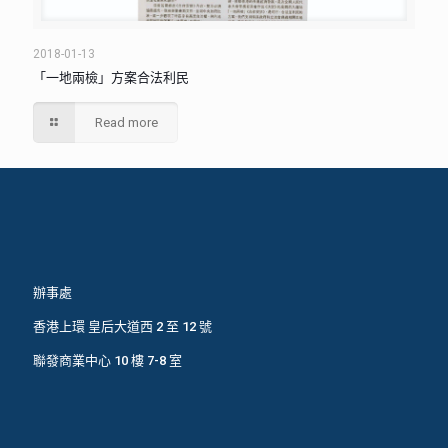
2018-01-13
「一地兩檢」方案合法利民
Read more
辦事處
香港上環 皇后大道西 2 至 12 號
聯發商業中心 10 樓 7-8 室