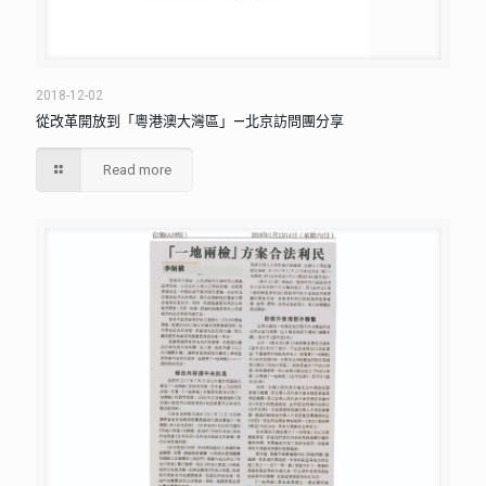
2018-12-02
從改革開放到「粵港澳大灣區」—北京訪問團分享
Read more