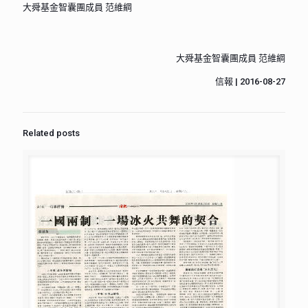
大舜基金智囊團成員 范維綱
大舜基金智囊團成員 范維綱
信報 | 2016-08-27
Related posts