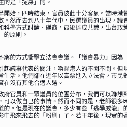
注的是「掟屎」的。
半開始，四時結束，官員彼此十分客氣。當時港
敬。然而去到八十年代中，民選議員的出現，議
和科學方式討論、磋商，最後達成共識，出台政
」的原則。
不窮的方式衝擊立法會會議。「議會暴力」因為
引起議事代表的關注，喚醒港人的不聞不問。但
常生活。他們卻在近年以高票進入立法會，市民
實在沒有其他合適人選。
政府官員和一眾議員的位置分布，我們可以聯想
，可以做自己的事情。然而不同的是，老師很多
道的。但是現在的議會，多少有些「逃學威龍」
影中飛來飛去的「粉刷」了。若干年後，現實的