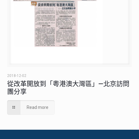
2018-12-02
從改革開放到「粵港澳大灣區」—北京訪問
團分享
Read more