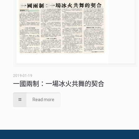
2019-01-19
一國兩制：一場冰火共舞的契合
Read more