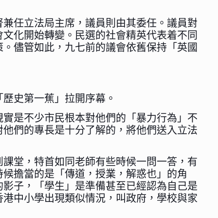
督兼任立法局主席，議員則由其委任。議員對
會文化開始轉變。民選的社會精英代表着不同
策。儘管如此，九七前的議會依舊保持「英國
「歷史第一蕉」拉開序幕。
現實是不少市民根本對他們的「暴力行為」不
對他們的專長是十分了解的，將他們送入立法
到課堂，特首如同老師有些時候一問一答，有
時候擔當的是「傳道，授業，解惑也」的角
的影子，「學生」是準備甚至已經認為自己是
香港中小學出現類似情況，叫政府，學校與家