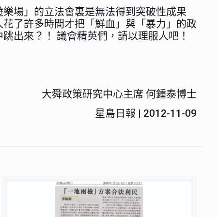
遊樂場」的立法會裏是無法得到突破性成果
人花了許多時間才把「鮮血」與「暴力」的政
跳出來？！ 議會精英們，請以理服人吧！
大舜政策研究中心主席 何鍾泰博士
星島日報 | 2012-11-09