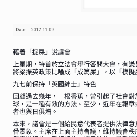
Date
2012-11-09
藉着「掟屎」說議會
上星期，特首於立法會舉行答問大會，有議
將梁振英政策比喻成「成篤屎」，以「模擬
九七前保持「英國紳士」特色
回顧過去幾年，一根香蕉，曾引起了社會對
球，是一種有效的方法。至少，近年在報章
者也與日俱增。
本來，議會是一個給民意代表者提供法律意
番景象。主席在上面主持會議，維持議會秩