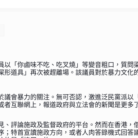
員以「你鹵味不吃、吃叉燒」等變音粗口，質問
屎形道具」再次被趕離場。該議員對於暴力文化
於議會暴力的關注。無可否認，激進泛民黨派以
或者互聯網上，報道政府與立法會的新聞是更多
見、評論施政及監督政府的平台。然而在香港，
序；特首宣讀施政方向，或者人肉答錄機式回答